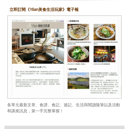
立即訂閱《Yilan美食生活玩家》電子報
各單元最新文章、食譜、食記、遊記、生活與閱讀隨筆以及活動
和講座訊息，第一手完整掌握！