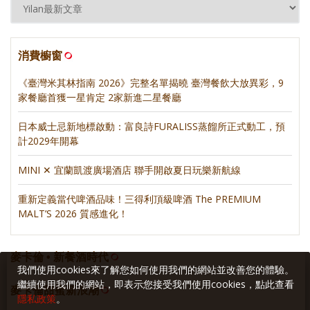
消費櫥窗
《臺灣米其林指南 2026》完整名單揭曉 臺灣餐飲大放異彩，9
家餐廳首獲一星肯定 2家新進二星餐廳
日本威士忌新地標啟動：富良詩FURALISS蒸餾所正式動工，預
計2029年開幕
MINI ✕ 宜蘭凱渡廣場酒店 聯手開啟夏日玩樂新航線
重新定義當代啤酒品味！三得利頂級啤酒 The PREMIUM
MALT’S 2026 質感進化！
麥卡倫 • 新餐酒時代
我們使用cookies來了解您如何使用我們的網站並改善您的體驗。
繼續使用我們的網站，即表示您接受我們使用cookies，點此查看
麥卡倫甜蜜新浪潮
隱私政策
。