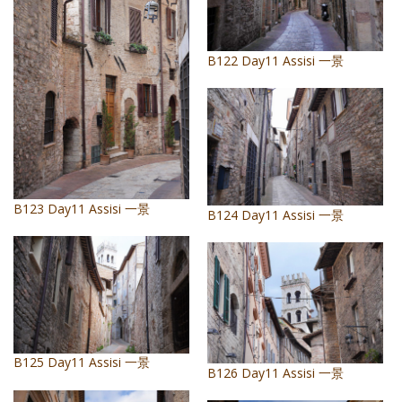
B122 Day11 Assisi 一景
B123 Day11 Assisi 一景
B124 Day11 Assisi 一景
B125 Day11 Assisi 一景
B126 Day11 Assisi 一景