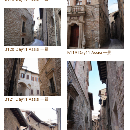
B120 Day11 Assisi 一景
B119 Day11 Assisi 一景
B121 Day11 Assisi 一景