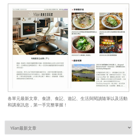
各單元最新文章、食譜、食記、遊記、生活與閱讀隨筆以及活動
和講座訊息，第一手完整掌握！