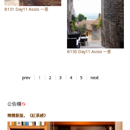
B131 Day11 Assisi 一景
B130 Day11 Assisi 一景
prev
1
2
3
4
5
next
公告欄
簡體新版。《紅茶經》