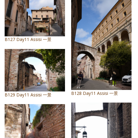
B127 Day11 Assisi 一景
B128 Day11 Assisi 一景
B129 Day11 Assisi 一景