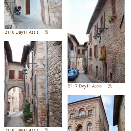
B116 Day11 Assisi 一景
B117 Day11 Assisi 一景
B118 Day11 Assisi 一景