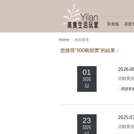
美食集
美飲
Home
內容搜尋
您搜尋"500碗頒獎"的結果：
2026.
01
活動實
2026
Jul
閱讀更
2025.
23
活動實
2025