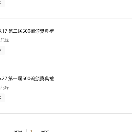
多
08.17 第二屆500碗頒獎典禮
況記錄
多
06.27 第一屆500碗頒獎典禮
況記錄
多
prev
1
next