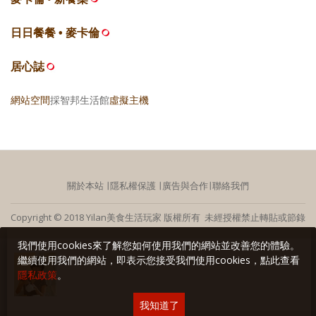
日日餐餐 • 麥卡倫
居心誌
網站空間
採智邦生活館
虛擬主機
關於本站
∣
隱私權保護
∣
廣告與合作
∣
聯絡我們
Copyright © 2018 Yilan美食生活玩家 版權所有 未經授權禁止轉貼或節錄
我們使用cookies來了解您如何使用我們的網站並改善您的體驗。
繼續使用我們的網站，即表示您接受我們使用cookies，點此查看
隱私政策
。
我知道了