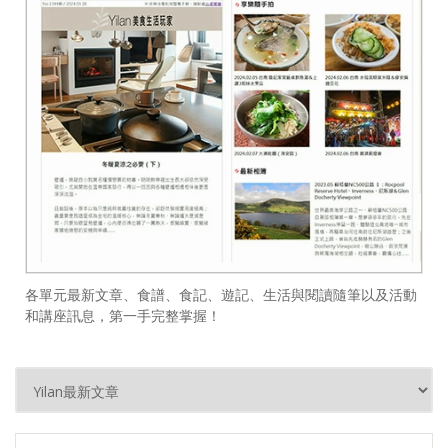
各單元最新文章、食譜、食記、遊記、生活與閱讀隨筆以及活動
和講座訊息，第一手完整掌握！