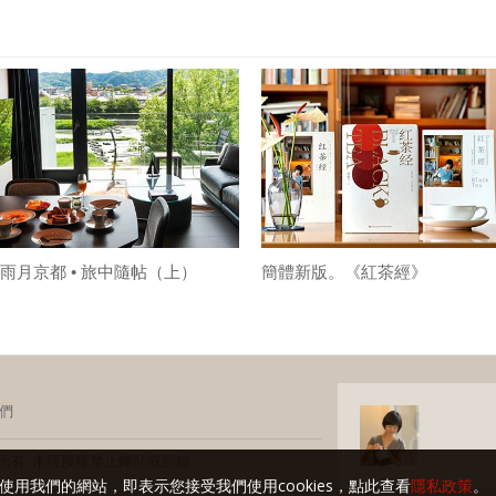
雨月京都 • 旅中隨帖（上）
簡體新版。《紅茶經》
們
玩家 版權所有 未經授權禁止轉貼或節錄
使用我們的網站，即表示您接受我們使用cookies，點此查看
隱私政策
。