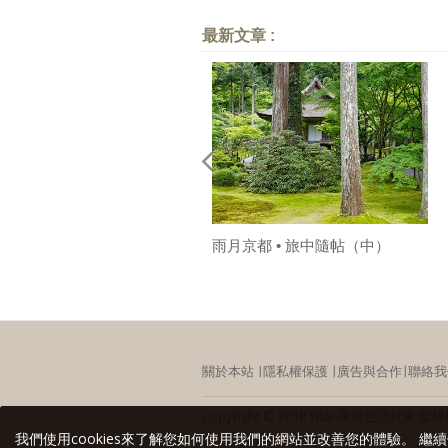
最新文章 :
雨月京都 • 旅中隨帖（中）
關於本站
∣
隱私權保護
∣
廣告與合作
∣
聯絡我
Copyright © 2018 Yilan美食生活
我們使用cookies來了解您如何使用我們的網站並改善您的體驗。 繼續