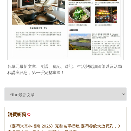
各單元最新文章、食譜、食記、遊記、生活與閱讀隨筆以及活動
和講座訊息，第一手完整掌握！
消費櫥窗
《臺灣米其林指南 2026》完整名單揭曉 臺灣餐飲大放異彩，9