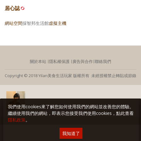
居心誌
網站空間
採智邦生活館
虛擬主機
關於本站
∣
隱私權保護
∣
廣告與合作
∣
聯絡我們
Copyright © 2018 Yilan美食生活玩家 版權所有 未經授權禁止轉貼或節錄
我們使用cookies來了解您如何使用我們的網站並改善您的體驗。
繼續使用我們的網站，即表示您接受我們使用cookies，點此查看
隱私政策
。
我知道了