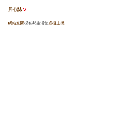
居心誌
網站空間
採智邦生活館
虛擬主機