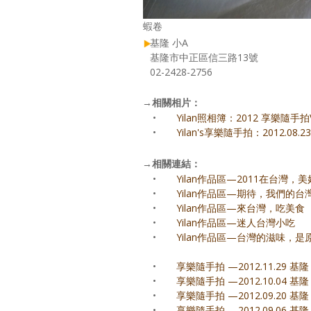
蝦卷
基隆 小A
基隆市中正區信三路13號
02-2428-2756
→
相關相片：
•
Yilan照相簿：2012 享樂隨手拍VI
•
Yilan's享樂隨手拍：2012.08.2
→
相關連結：
•
Yilan作品區—2011在台灣，
•
Yilan作品區—期待，我們的台
•
Yilan作品區—來台灣，吃美食
•
Yilan作品區—迷人台灣小吃
•
Yilan作品區—台灣的滋味，是
•
享樂隨手拍 —2012.11.29 基
•
享樂隨手拍 —2012.10.04
•
享樂隨手拍 —2012.09.20
•
享樂隨手拍 —2012.09.0