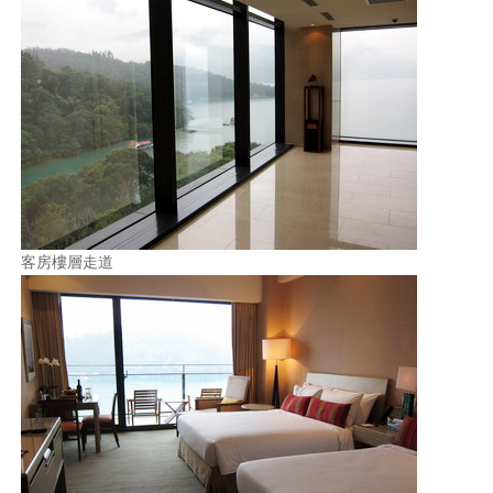
客房樓層走道