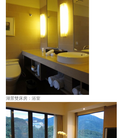
湖景雙床房：浴室