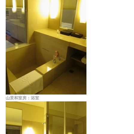
山景和室房：浴室