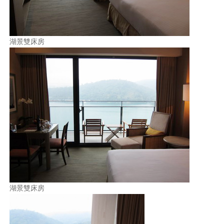
湖景雙床房
湖景雙床房