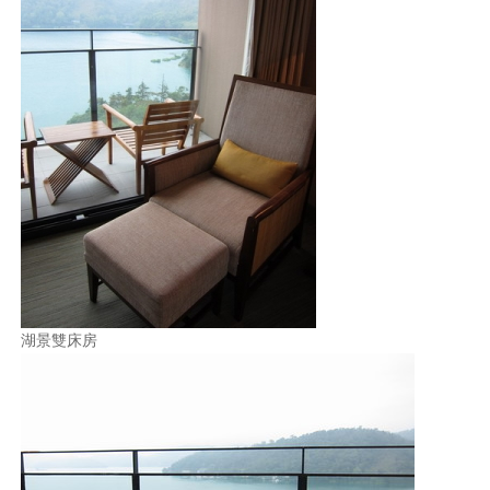
湖景雙床房