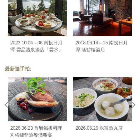
2023.10.04～06 南投日月
2018.06.14～15 南投日月
潭 雲品溫泉酒店「雲水」
潭 涵碧樓酒店
行政酒廊
最新隨手拍:
2026.06.23 旨醞鐵板料理
2026.06.26 永富魚丸店
X 格蘭菲迪餐酒饗宴