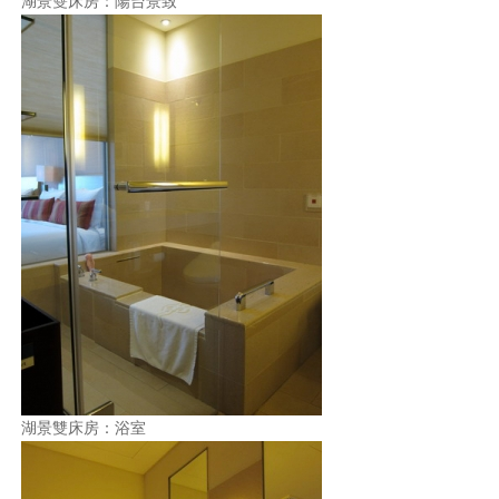
湖景雙床房：陽台景致
湖景雙床房：浴室