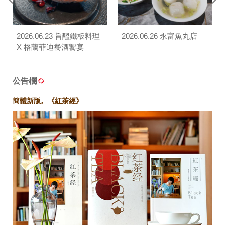
2026.06.23 旨醞鐵板料理
2026.06.26 永富魚丸店
X 格蘭菲迪餐酒饗宴
公告欄
簡體新版。《紅茶經》