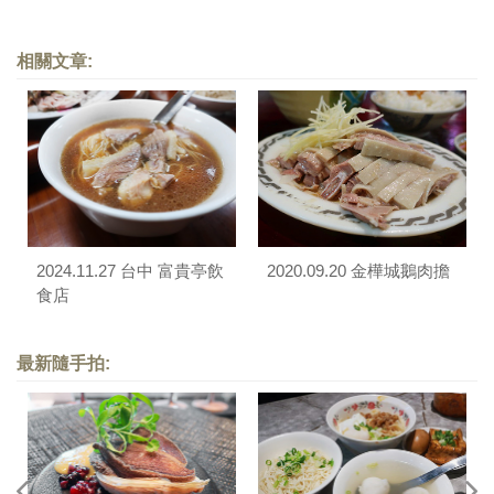
相關文章:
2024.11.27 台中 富貴亭飲
2020.09.20 金樺城鵝肉擔
食店
最新隨手拍: