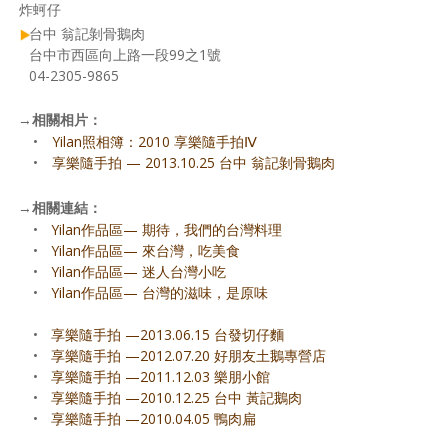
炸蚵仔
台中 翁記剝骨鵝肉
台中市西區向上路一段99之1號
04-2305-9865
→
相關相片：
•
Yilan照相簿：2010 享樂隨手拍Ⅳ
•
享樂隨手拍 — 2013.10.25 台中 翁記剝骨鵝肉
→
相關連結：
•
Yilan作品區— 期待，我們的台灣料理
•
Yilan作品區— 來台灣，吃美食
•
Yilan作品區— 迷人台灣小吃
•
Yilan作品區— 台灣的滋味，是原味
•
享樂隨手拍 —2013.06.15 台發切仔麵
•
享樂隨手拍 —2012.07.20 好朋友土鵝專營店
•
享樂隨手拍 —2011.12.03 樂朋小館
•
享樂隨手拍 —2010.12.25 台中 黃記鵝肉
•
享樂隨手拍 —2010.04.05 鴨肉扁