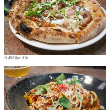
煙燻豬頭皮披薩