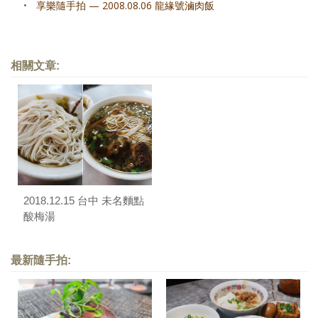
•
享樂隨手拍 — 2008.08.06 龍緣號滷肉飯
相關文章:
2018.12.15 台中 未名麵點
酸梅湯
最新隨手拍: