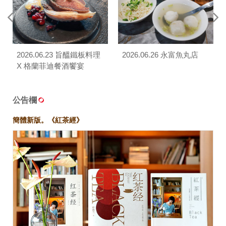
2026.06.23 旨醞鐵板料理
2026.06.26 永富魚丸店
X 格蘭菲迪餐酒饗宴
公告欄
簡體新版。《紅茶經》