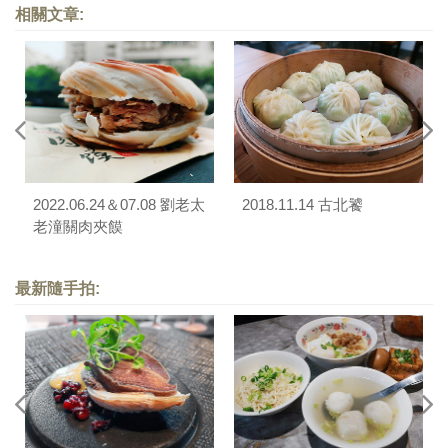
相關文章:
2022.06.24＆07.08 劉老太
2018.11.14 古北饕
老潼關肉夾饃
最新隨手拍: