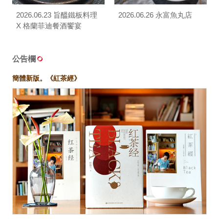
2026.06.23 旨醞鐵板料理
2026.06.26 永富魚丸店
X 格蘭菲迪餐酒饗宴
公告欄
簡體新版。《紅茶經》