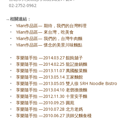
02-2752-0962
→
相關連結：
•
Yilan作品區— 期待，我們的台灣料理
•
Yilan作品區— 來台灣，吃美食
•
Yilan作品區— 我們的，台灣牛肉麵
•
Yilan作品區— 懷念的美景川味麵點
•
享樂隨手拍 —2014.03.27 餛飩舖子
•
享樂隨手拍 —2014.02.25 龍記搶鍋麵
•
享樂隨手拍 —2013.11.07 萬國酸菜麵
•
享樂隨手拍 —2013.05.14 王家麵館
•
享樂隨手拍 —2013.05.05 雙人徐 SRH Noodle Bistro
•
享樂隨手拍 —2013.04.10 老鄧擔擔麵
•
享樂隨手拍 —2012.11.30 十里安手麵
•
享樂隨手拍 —2010.09.25 圓苑
•
享樂隨手拍 —2010.07.28 北方老媽
•
享樂隨手拍 —2010.06.27 洪師父麵食棧