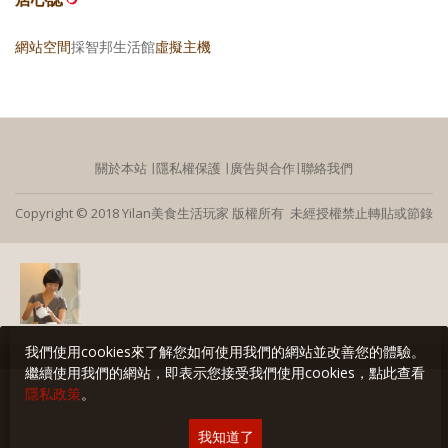
網站空間
採智邦生活館
虛擬主機
關於本站
∣
隱私權保護
∣
廣告與合作
∣
聯絡我們
Copyright © 2018 Yilan美食生活玩家 版權所有 未經授權禁止轉貼或節錄
我們使用cookies來了解您如何使用我們的網站並改善您的體驗。
繼續使用我們的網站，即表示您接受我們使用cookies，點此查看
隱私政策
。
我知道了