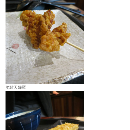
脆雞天婦羅