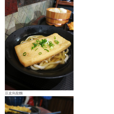
豆皮烏龍麵