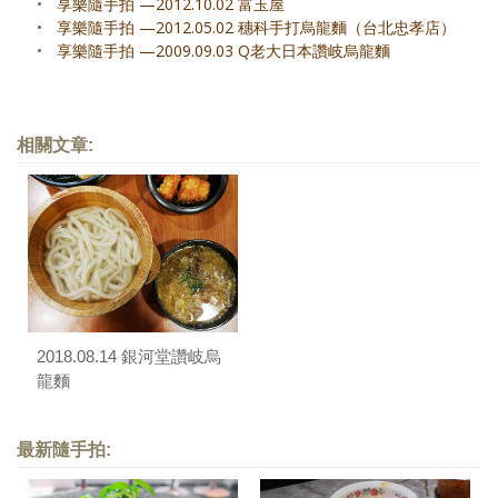
•
享樂隨手拍 —2012.10.02 富玉屋
•
享樂隨手拍 —2012.05.02 穗科手打烏龍麵（台北忠孝店）
•
享樂隨手拍 —2009.09.03 Q老大日本讚岐烏龍麵
相關文章:
2018.08.14 銀河堂讚岐烏
龍麵
最新隨手拍: