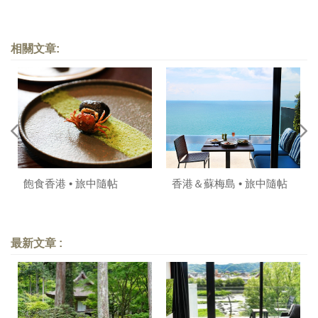
相關文章:
飽食香港 • 旅中隨帖
香港＆蘇梅島 • 旅中隨帖
最新文章 :