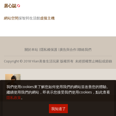
居心誌
網站空間
採智邦生活館
虛擬主機
關於本站
∣
隱私權保護
∣
廣告與合作
∣
聯絡我們
Copyright © 2018 Yilan美食生活玩家 版權所有 未經授權禁止轉貼或節錄
我們使用cookies來了解您如何使用我們的網站並改善您的體驗。
繼續使用我們的網站，即表示您接受我們使用cookies，點此查看
隱私政策
。
我知道了