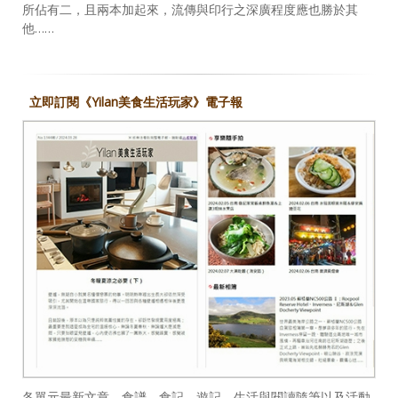
所佔有二，且兩本加起來，流傳與印行之深廣程度應也勝於其
他……
立即訂閱《Yilan美食生活玩家》電子報
各單元最新文章、食譜、食記、遊記、生活與閱讀隨筆以及活動