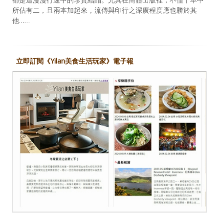
所佔有二，且兩本加起來，流傳與印行之深廣程度應也勝於其
他……
立即訂閱《Yilan美食生活玩家》電子報