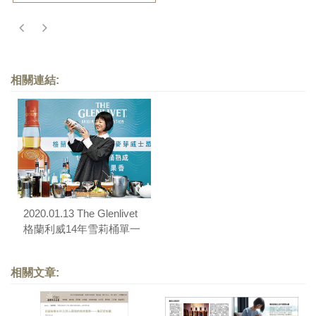
相關連結:
2020.01.13 The Glenlivet
格蘭利威14年雪莉桶單一
麥芽威士忌品酒餐會
相關文章: