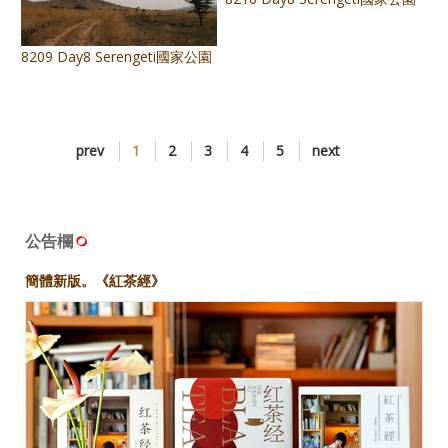
8209 Day8 Serengeti國家公園
8210 Day8 Serengeti國家公園
prev
1
2
3
4
5
next
公告欄
簡體新版。《紅茶經》