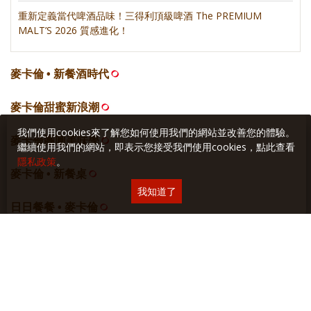
重新定義當代啤酒品味！三得利頂級啤酒 The PREMIUM
MALT’S 2026 質感進化！
麥卡倫 • 新餐酒時代
麥卡倫甜蜜新浪潮
我們使用cookies來了解您如何使用我們的網站並改善您的體驗。
麥卡倫團圓美味學
繼續使用我們的網站，即表示您接受我們使用cookies，點此查看
隱私政策
。
麥卡倫 • 新餐桌
我知道了
日日餐餐 • 麥卡倫
居心誌
網站空間
採智邦生活館
虛擬主機