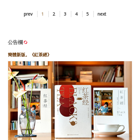
prev
1
2
3
4
5
next
公告欄
簡體新版。《紅茶經》