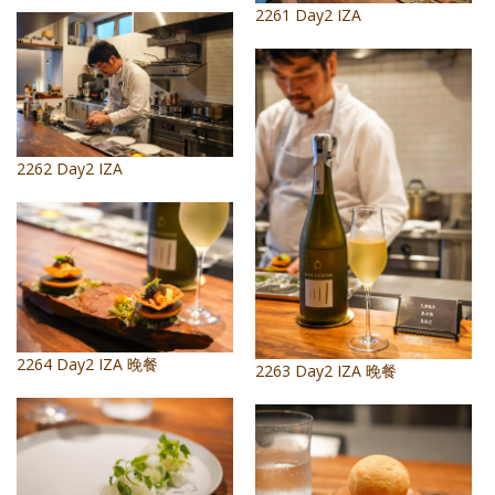
2261 Day2 IZA
2262 Day2 IZA
2264 Day2 IZA 晚餐
2263 Day2 IZA 晚餐