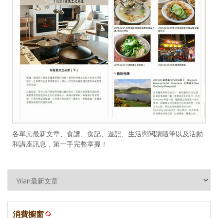
各單元最新文章、食譜、食記、遊記、生活與閱讀隨筆以及活動
和講座訊息，第一手完整掌握！
消費櫥窗