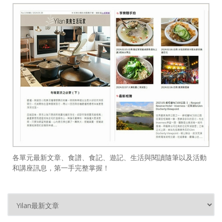
各單元最新文章、食譜、食記、遊記、生活與閱讀隨筆以及活動
和講座訊息，第一手完整掌握！