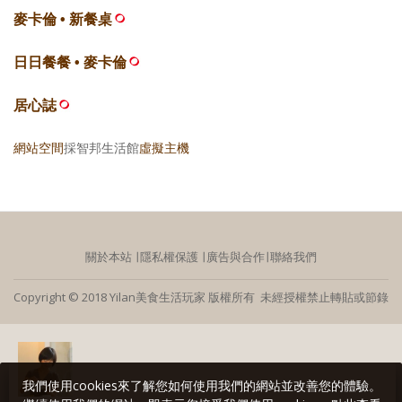
麥卡倫 • 新餐桌
日日餐餐 • 麥卡倫
居心誌
網站空間
採智邦生活館
虛擬主機
關於本站
∣
隱私權保護
∣
廣告與合作
∣
聯絡我們
Copyright © 2018 Yilan美食生活玩家 版權所有 未經授權禁止轉貼或節錄
我們使用cookies來了解您如何使用我們的網站並改善您的體驗。