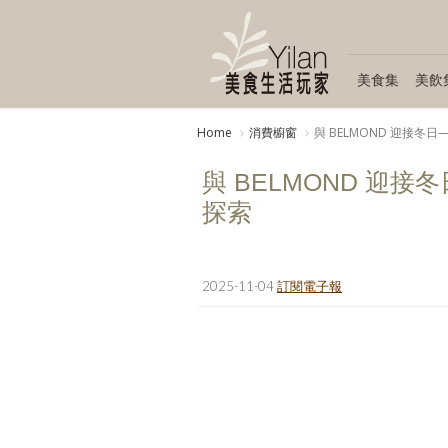
美食集
美飲
Home
消費櫥窗
與 BELMOND 迎接
與 BELMOND 迎
探索
2025-11-04
訂閱電子報