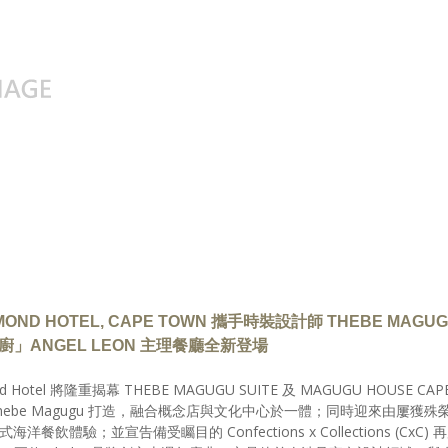
LMOND HOTEL, CAPE TOWN 攜手時裝設計師 THEBE MAGU
」ANGEL LEON 主理餐廳全新登場
ond Hotel 將隆重揭幕 THEBE MAGUGU SUITE 及 MAGUGU HOUSE CAP
ebe Magugu 打造，融合概念店與文化中心於一體；同時迎來由屢獲殊
洋餐飲體驗；並宣告備受矚目的 Confections x Collections (CxC) 