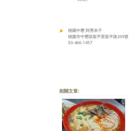
桃園中壢 阿秀米干
桃園市中壢區龍平里龍平路209號
03-466-1457
相關文章: