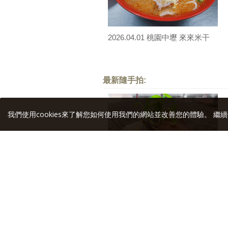
2026.04.01 桃園中壢 來來米干
最新隨手拍:
我們使用cookies來了解您如何使用我們的網站並改善您的體驗。 繼續
2026.06.23 旨醞鐵板料理 X 格蘭
菲迪餐酒饗宴