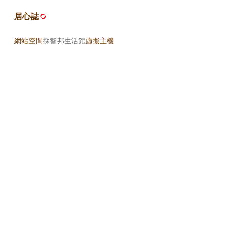
居心誌
網站空間
採智邦生活館
虛擬主機