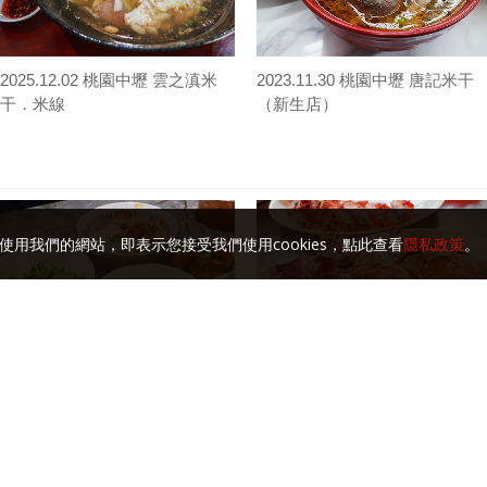
2025.12.02 桃園中壢 雲之滇米
2023.11.30 桃園中壢 唐記米干
干．米線
（新生店）
使用我們的網站，即表示您接受我們使用cookies，點此查看
隱私政策
。
2026.06.26 永富魚丸店
2026.06.16 宜蘭礁溪 來益海燒