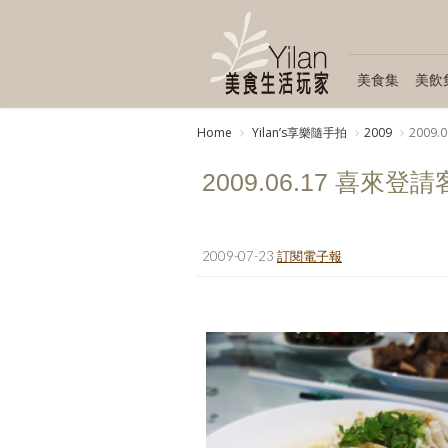
美食集
美飲
Home
Yilanʼs享樂隨手拍
2009
2009
2009.06.17 喜來登
2009-07-23
訂閱電子報