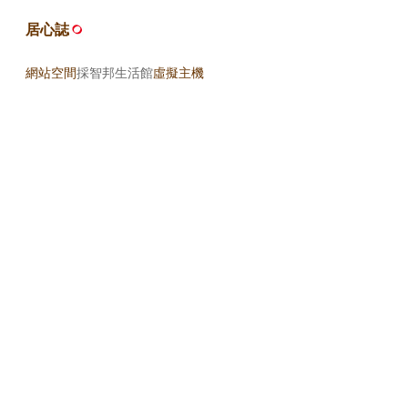
居心誌
網站空間
採智邦生活館
虛擬主機