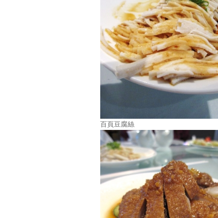
百頁豆腐絲