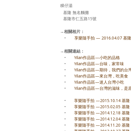
粿仔湯
基隆 無名麵攤
基隆市仁五路15號
→
相關相片：
•
享樂隨手拍 — 2016.04.07 
→
相關連結：
•
Yilan作品區—小吃的品格
•
Yilan作品區—台味，家常味
•
Yilan作品區—期待，我們的台
•
Yilan作品區—來台灣，吃美食
•
Yilan作品區—迷人台灣小吃
•
Yilan作品區—台灣的滋味，是
•
享樂隨手拍 —2015.10.14 基
•
享樂隨手拍 —2015.02.05 基
•
享樂隨手拍 —2014.12.18 
•
享樂隨手拍 —2014.12.04 
•
享樂隨手拍 —2014.11.20