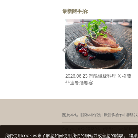
最新隨手拍:
2026.06.23 旨醞鐵板料理 X 格蘭
菲迪餐酒饗宴
關於本站
∣
隱私權保護
∣
廣告與合作
∣
聯絡我
Copyright © 2018 Yilan美食生活
我們使用cookies來了解您如何使用我們的網站並改善您的體驗。 繼續