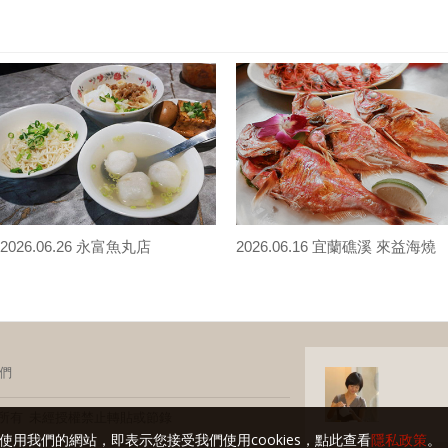
2026.06.26 永富魚丸店
2026.06.16 宜蘭礁溪 來益海燒
們
玩家 版權所有 未經授權禁止轉貼或節錄
使用我們的網站，即表示您接受我們使用cookies，點此查看
隱私政策
。