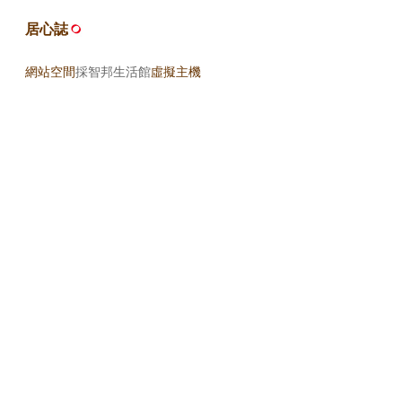
居心誌
網站空間
採智邦生活館
虛擬主機