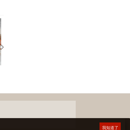
2026.06.16 宜蘭頭城 當下咖啡
2026.05.31 雞湯榮麵食館
我知道了