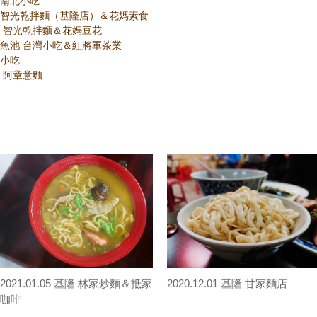
隆 南北小吃
 基隆 智光乾拌麵（基隆店）＆花媽素食
 基隆 智光乾拌麵＆花媽豆花
 南投魚池 台灣小吃＆紅將軍茶業
引小吃
南投 阿章意麵
2021.01.05 基隆 林家炒麵＆抵家
2020.12.01 基隆 甘家麵店
咖啡