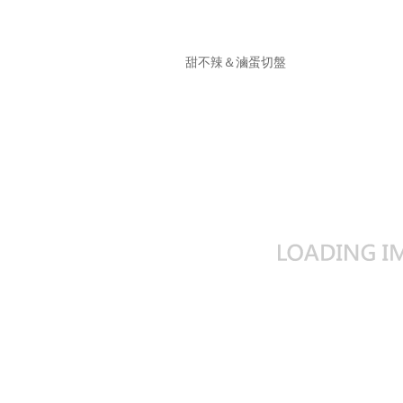
甜不辣＆滷蛋切盤