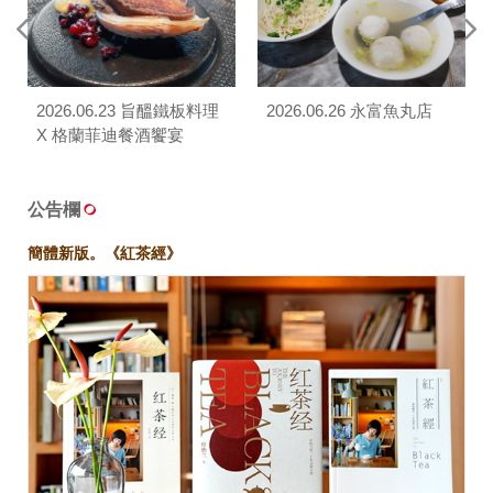
2026.06.23 旨醞鐵板料理
2026.06.26 永富魚丸店
X 格蘭菲迪餐酒饗宴
公告欄
簡體新版。《紅茶經》