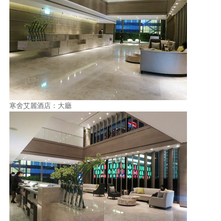
寒舍艾麗酒店：大廳