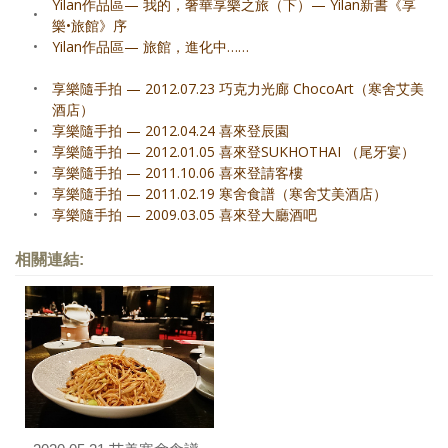
Yilan作品區— 我的，奢華享樂之旅（下）— Yilan新書《享
•
樂•旅館》序
•
Yilan作品區— 旅館，進化中……
•
享樂隨手拍 — 2012.07.23 巧克力光廊 ChocoArt（寒舍艾美
酒店）
•
享樂隨手拍 — 2012.04.24 喜來登辰園
•
享樂隨手拍 — 2012.01.05 喜來登SUKHOTHAI （尾牙宴）
•
享樂隨手拍 — 2011.10.06 喜來登請客樓
•
享樂隨手拍 — 2011.02.19 寒舍食譜（寒舍艾美酒店）
•
享樂隨手拍 — 2009.03.05 喜來登大廳酒吧
相關連結: