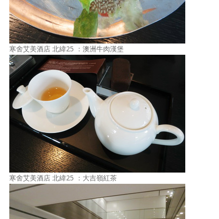
寒舍艾美酒店 北緯25 ：澳洲牛肉漢堡
寒舍艾美酒店 北緯25 ：大吉嶺紅茶