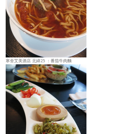
寒舍艾美酒店 北緯25 ：番茄牛肉麵