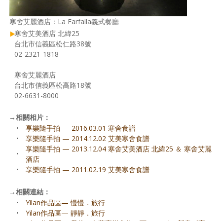
寒舍艾麗酒店：La Farfalla義式餐廳
寒舍艾美酒店 北緯25
台北市信義區松仁路38號
02-2321-1818
寒舍艾麗酒店
台北市信義區松高路18號
02-6631-8000
→
相關相片：
•
享樂隨手拍 — 2016.03.01 寒舍食譜
•
享樂隨手拍 — 2014.12.02 艾美寒舍食譜
享樂隨手拍 — 2013.12.04 寒舍艾美酒店 北緯25 ＆ 寒舍艾麗
•
酒店
•
享樂隨手拍 — 2011.02.19 艾美寒舍食譜
→
相關連結：
•
Yilan作品區— 慢慢．旅行
•
Yilan作品區— 靜靜．旅行