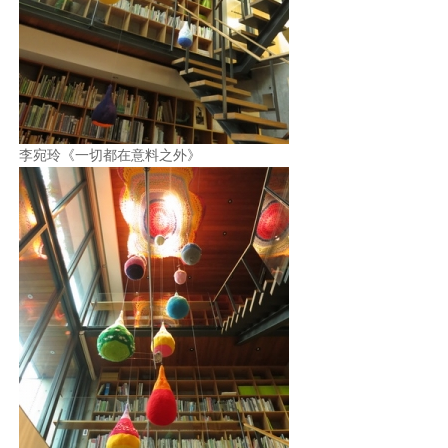
李宛玲《一切都在意料之外》