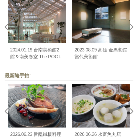
2024.01.19 台南美術館2
2023.08.09 高雄 金馬賓館
館＆南美春室 The POOL
當代美術館
最新隨手拍:
2026.06.23 旨醞鐵板料理
2026.06.26 永富魚丸店