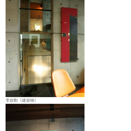
李政勳《建築物》