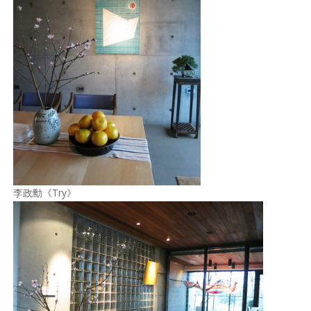
李政勳《Try》