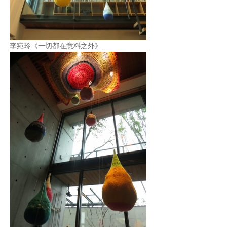
李宛玲《一切都在意料之外》