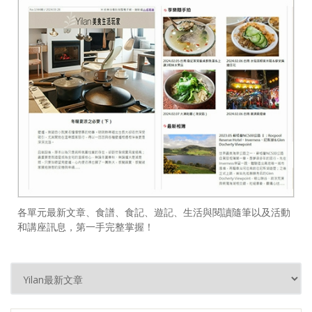
各單元最新文章、食譜、食記、遊記、生活與閱讀隨筆以及活動
和講座訊息，第一手完整掌握！