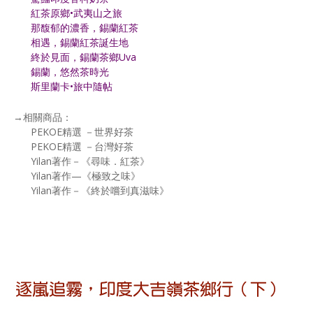
紅茶原鄉•武夷山之旅
那馥郁的濃香，錫蘭紅茶
相遇，錫蘭紅茶誕生地
終於見面，錫蘭茶鄉Uva
錫蘭，悠然茶時光
斯里蘭卡•旅中隨帖
→相關商品：
PEKOE精選 －世界好茶
PEKOE精選 －台灣好茶
Yilan著作－《尋味．紅茶》
Yilan著作—《極致之味》
Yilan著作－《終於嚐到真滋味》