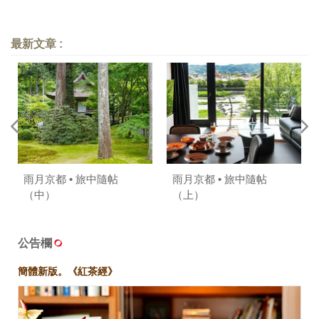
最新文章 :
雨月京都 • 旅中隨帖
雨月京都 • 旅中隨帖
（中）
（上）
公告欄
簡體新版。《紅茶經》