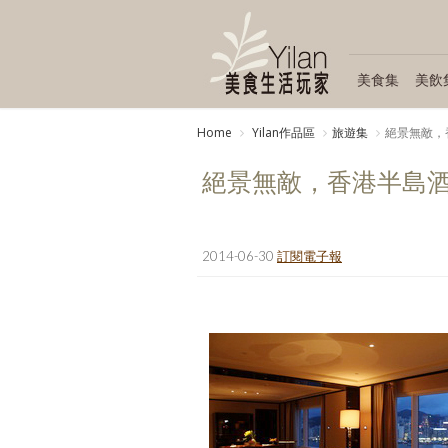
美食集
美飲
Home
Yilan作品區
旅遊集
絕景無敵，
絕景無敵，香港半島
2014-06-30
訂閱電子報