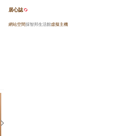
居心誌
網站空間
採智邦生活館
虛擬主機