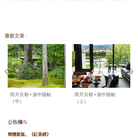
最新文章 :
雨月京都 • 旅中隨帖
雨月京都 • 旅中隨帖
（中）
（上）
公告欄
簡體新版。《紅茶經》