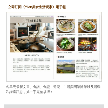
立即訂閱《Yilan美食生活玩家》電子報
各單元最新文章、食譜、食記、遊記、生活與閱讀隨筆以及活動
和講座訊息，第一手完整掌握！