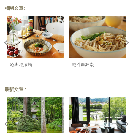
相關文章:
沁爽吃涼麵
乾拌麵狂潮
最新文章 :