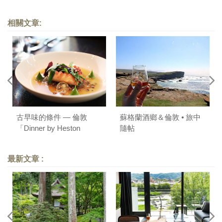
相關文章:
古早味的條件 — 倫敦
蘇格蘭酒鄉＆倫敦 • 旅中
「Dinner by Heston
隨帖
Blumenthal」
最新文章 :