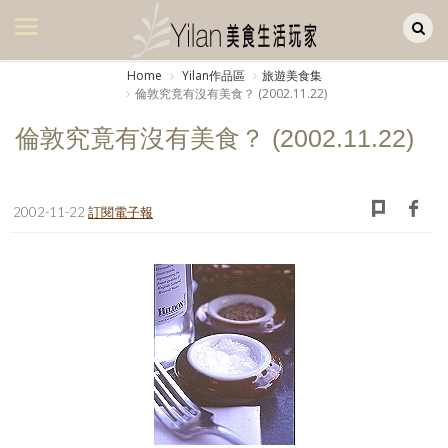
Yilan作品區
美食集
Home
Yilan作品區
旅遊美食集
倫敦究竟有沒有美食？ (2002.11.22)
美飲集
倫敦究竟有沒有美食？ (2002.11.22)
廚房集
旅遊集
2002-11-22
訂閱電子報
旅遊美食集
生活風
書房集
日記簿
餐桌週記
享樂隨手拍