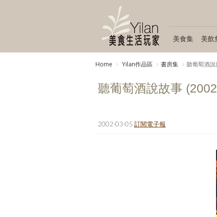
美食集
美飲
Home
Yilan作品區
書房集
聽葡萄酒說故事 
聽葡萄酒說故事 (2002.0
2002-03-05
訂閱電子報