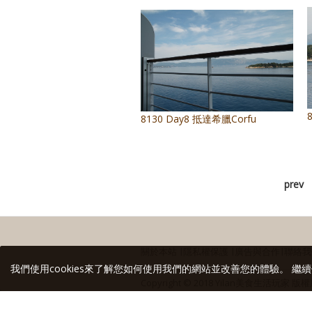
8130 Day8 抵達希臘Corfu
prev
關於本站
∣
隱私權保護
∣
廣告與合作
∣
聯絡我
我們使用cookies來了解您如何使用我們的網站並改善您的體驗。 繼續
Copyright © 2018 Yilan美食生活