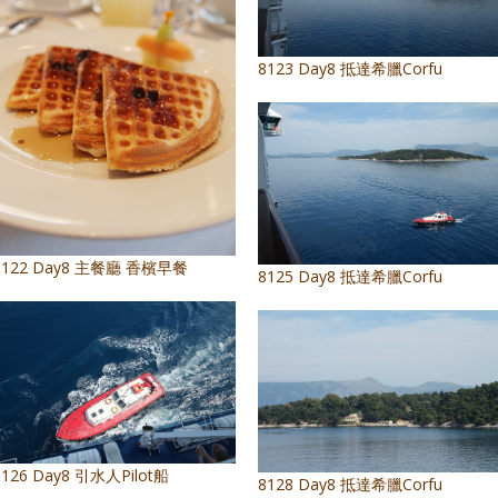
8123 Day8 抵達希臘Corfu
8122 Day8 主餐廳 香檳早餐
8125 Day8 抵達希臘Corfu
8126 Day8 引水人Pilot船
8128 Day8 抵達希臘Corfu