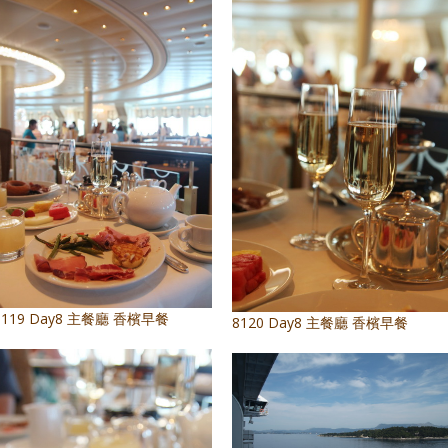
8119 Day8 主餐廳 香檳早餐
8120 Day8 主餐廳 香檳早餐