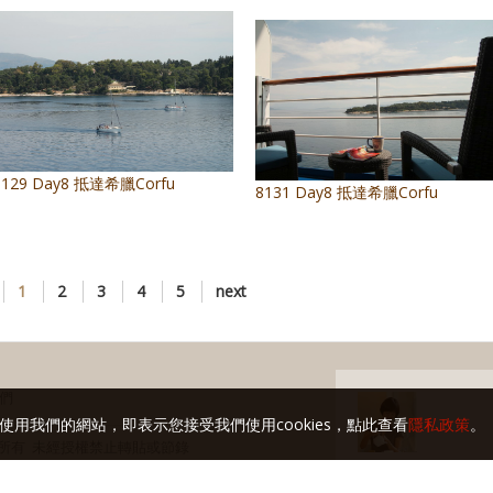
8129 Day8 抵達希臘Corfu
8131 Day8 抵達希臘Corfu
1
2
3
4
5
next
們
使用我們的網站，即表示您接受我們使用cookies，點此查看
隱私政策
。
玩家 版權所有 未經授權禁止轉貼或節錄