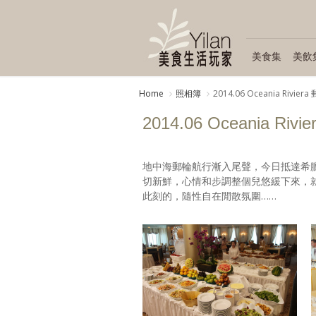
美食集
美飲
Home
照相簿
2014.06 Oceania Rivie
2014.06 Oceania Ri
地中海郵輪航行漸入尾聲，今日抵達希臘
切新鮮，心情和步調整個兒悠緩下來，
此刻的，隨性自在閒散氛圍……