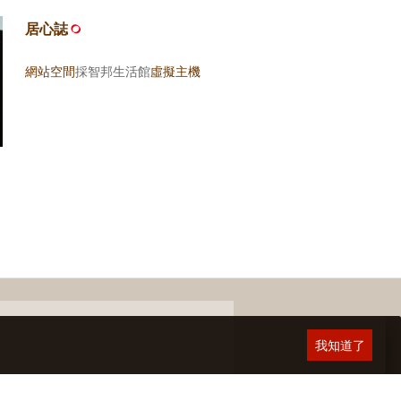
居心誌
網站空間
採智邦生活館
虛擬主機
我知道了