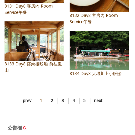
8131 Day8 客房內 Room
Service午餐
8132 Day8 客房內 Room
Service午餐
8133 Day8 搭乘接駁船 前往嵐
山
8134 Day8 大堰川上小販船
prev
1
2
3
4
5
next
公告欄