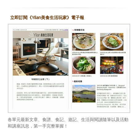
立即訂閱《Yilan美食生活玩家》電子報
各單元最新文章、食譜、食記、遊記、生活與閱讀隨筆以及活動
和講座訊息，第一手完整掌握！