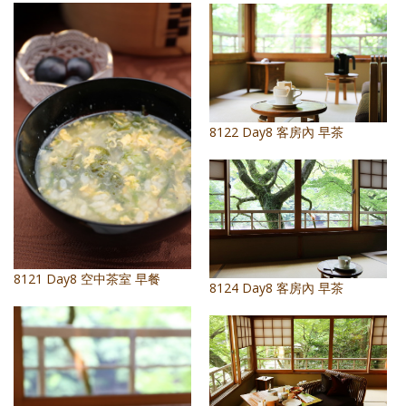
8122 Day8 客房內 早茶
8121 Day8 空中茶室 早餐
8124 Day8 客房內 早茶