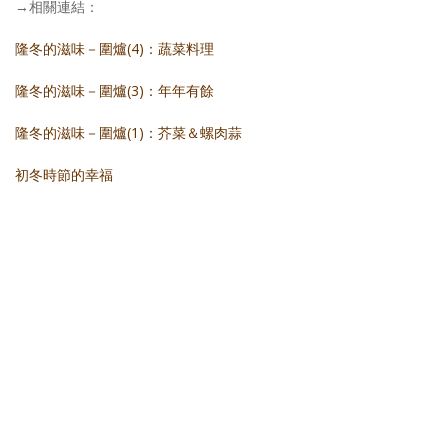
→相關連結：
隆冬的滋味－圍爐(4)：蔬菜料理
隆冬的滋味－圍爐(3)：年年有餘
隆冬的滋味－圍爐(1)：芥菜＆螺肉蒜
初冬時節的幸福