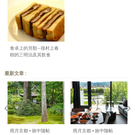
食卓上的另類∼很村上春
樹的三明治及其飲食
最新文章 :
雨月京都 • 旅中隨帖
雨月京都 • 旅中隨帖