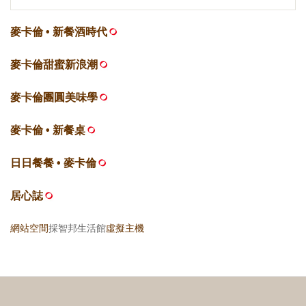
麥卡倫 • 新餐酒時代
麥卡倫甜蜜新浪潮
麥卡倫團圓美味學
麥卡倫 • 新餐桌
日日餐餐 • 麥卡倫
居心誌
網站空間
採智邦生活館
虛擬主機