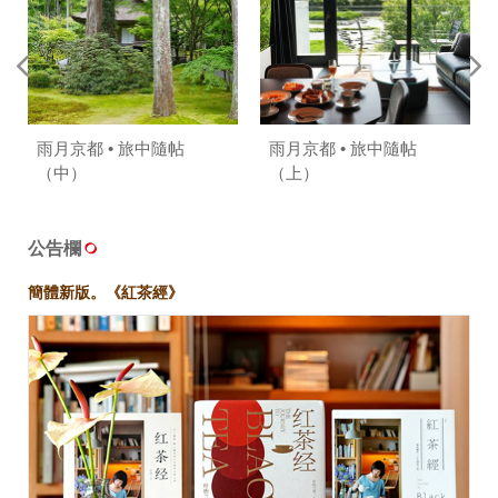
雨月京都 • 旅中隨帖
雨月京都 • 旅中隨帖
（中）
（上）
公告欄
簡體新版。《紅茶經》