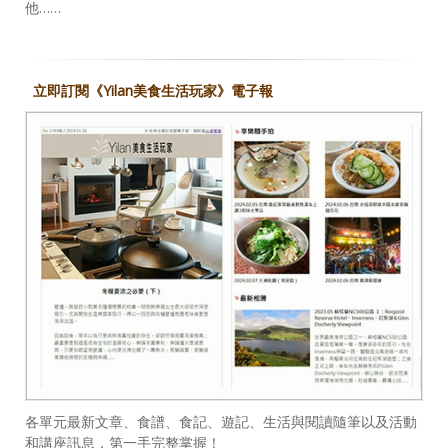
他……
立即訂閱《Yilan美食生活玩家》電子報
各單元最新文章、食譜、食記、遊記、生活與閱讀隨筆以及活動
和講座訊息，第一手完整掌握！