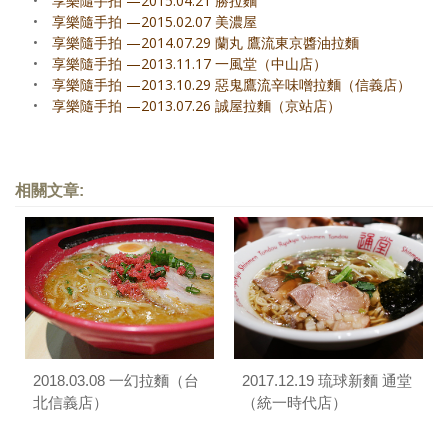
•
享樂隨手拍 —2015.04.21 勝拉麵
•
享樂隨手拍 —2015.02.07 美濃屋
•
享樂隨手拍 —2014.07.29 蘭丸 鷹流東京醬油拉麵
•
享樂隨手拍 —2013.11.17 一風堂（中山店）
•
享樂隨手拍 —2013.10.29 惡鬼鷹流辛味噌拉麵（信義店）
•
享樂隨手拍 —2013.07.26 誠屋拉麵（京站店）
相關文章:
2018.03.08 一幻拉麵（台
2017.12.19 琉球新麵 通堂
北信義店）
（統一時代店）