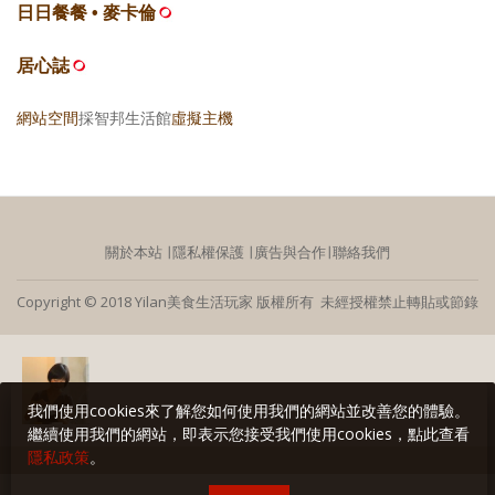
日日餐餐 • 麥卡倫
居心誌
網站空間
採智邦生活館
虛擬主機
關於本站
∣
隱私權保護
∣
廣告與合作
∣
聯絡我們
Copyright © 2018 Yilan美食生活玩家 版權所有 未經授權禁止轉貼或節錄
我們使用cookies來了解您如何使用我們的網站並改善您的體驗。
繼續使用我們的網站，即表示您接受我們使用cookies，點此查看
隱私政策
。