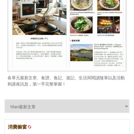
各單元最新文章、食譜、食記、遊記、生活與閱讀隨筆以及活動
和講座訊息，第一手完整掌握！
消費櫥窗