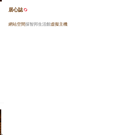
居心誌
網站空間
採智邦生活館
虛擬主機