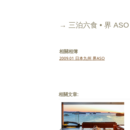
→ 三泊六食 • 界 AS
相關相簿
2009.01 日本九州 界ASO
相關文章: