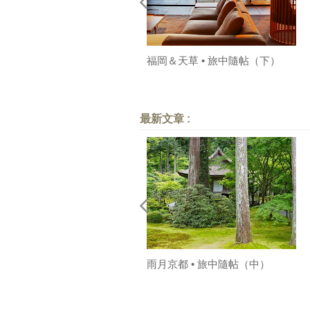
福岡＆天草 • 旅中隨帖（下）
最新文章 :
雨月京都 • 旅中隨帖（中）