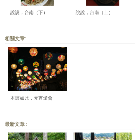
說說，台南（下）
說說，台南（上）
相關文章:
本該如此，元宵燈會
最新文章 :