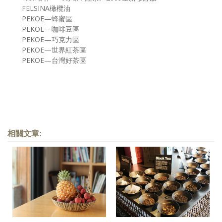
FELSINA橄欖油
PEKOE—蜂蜜區
PEKOE—咖啡豆區
PEKOE—巧克力區
PEKOE—世界紅茶區
PEKOE—台灣好茶區
相關文章: