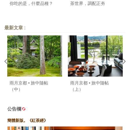
你吃的是，什麼品種？
茶世界，調配正夯
最新文章 :
雨月京都 • 旅中隨帖
雨月京都 • 旅中隨帖
（中）
（上）
公告欄
簡體新版。《紅茶經》