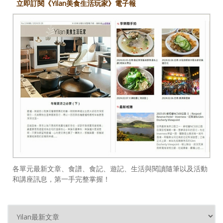
立即訂閱《Yilan美食生活玩家》電子報
各單元最新文章、食譜、食記、遊記、生活與閱讀隨筆以及活動
和講座訊息，第一手完整掌握！