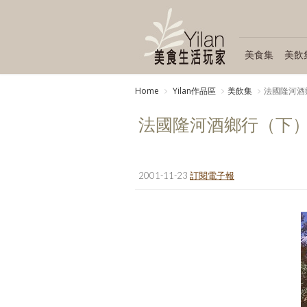
美食集
美飲
Home
Yilan作品區
美飲集
法國隆河酒鄉行
法國隆河酒鄉行（下） (20
2001-11-23
訂閱電子報