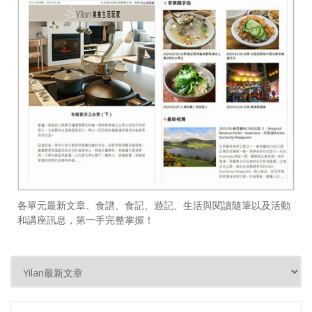
各單元最新文章、食譜、食記、遊記、生活與閱讀隨筆以及活動
和講座訊息，第一手完整掌握！