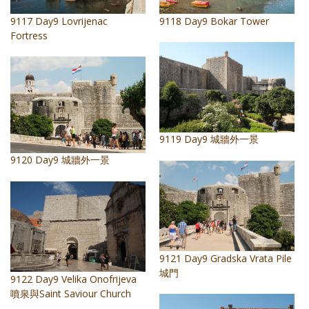
9117 Day9 Lovrijenac
9118 Day9 Bokar Tower
Fortress
9119 Day9 城牆外一景
9120 Day9 城牆外一景
9121 Day9 Gradska Vrata Pile
城門
9122 Day9 Velika Onofrijeva
噴泉與Saint Saviour Church