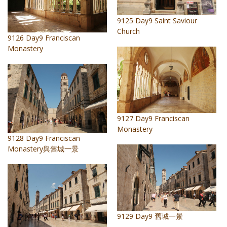
9125 Day9 Saint Saviour
Church
9126 Day9 Franciscan
Monastery
9127 Day9 Franciscan
Monastery
9128 Day9 Franciscan
Monastery與舊城一景
9129 Day9 舊城一景