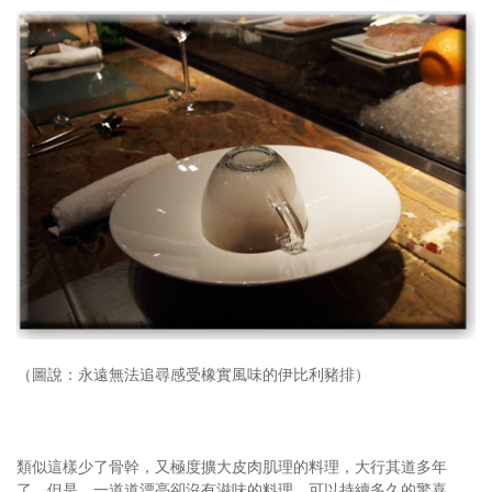
（圖說：永遠無法追尋感受橡實風味的伊比利豬排）
類似這樣少了骨幹，又極度擴大皮肉肌理的料理，大行其道多年
了。但是，一道道漂亮卻沒有滋味的料理，可以持續多久的驚喜