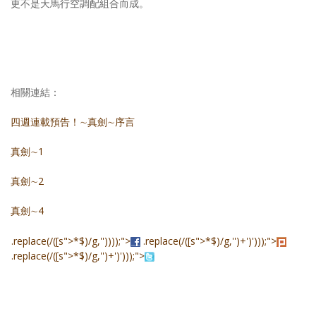
更不是天馬行空調配組合而成。
相關連結：
四週連載預告！∼真劍∼序言
真劍∼1
真劍∼2
真劍∼4
.replace(/([s">*$)/g,''))));">
.replace(/([s">*$)/g,'')+')')));">
.replace(/([s">*$)/g,'')+')')));">