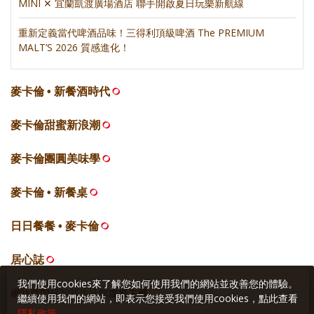
MINI ✕ 宜蘭凱渡廣場酒店 聯手開啟夏日玩樂新航線
重新定義當代啤酒品味！三得利頂級啤酒 The PREMIUM
MALT’S 2026 質感進化！
麥卡倫 • 新餐酒時代
麥卡倫甜蜜新浪潮
麥卡倫團圓美味學
麥卡倫 • 新餐桌
日日餐餐 • 麥卡倫
居心誌
我們使用cookies來了解您如何使用我們的網站並改善您的體驗。
網站空間
採智邦生活館
虛擬主機
繼續使用我們的網站，即表示您接受我們使用cookies，點此查看
隱私政策
。