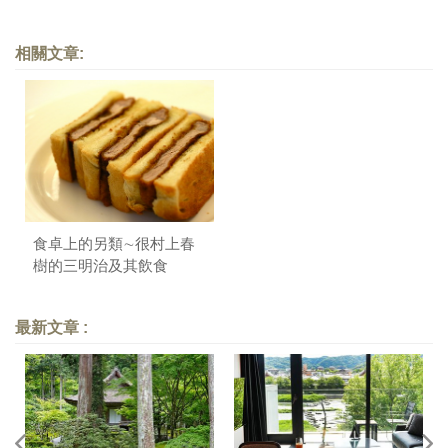
相關文章:
食卓上的另類∼很村上春
樹的三明治及其飲食
最新文章 :