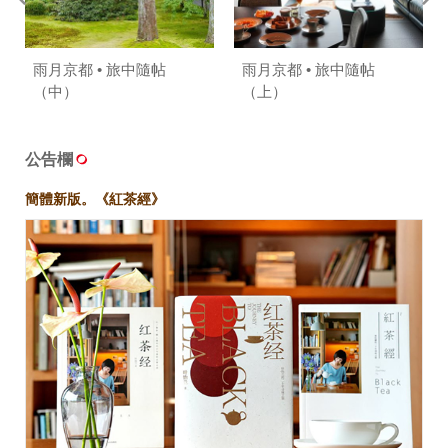
雨月京都 • 旅中隨帖
雨月京都 • 旅中隨帖
（中）
（上）
公告欄
簡體新版。《紅茶經》