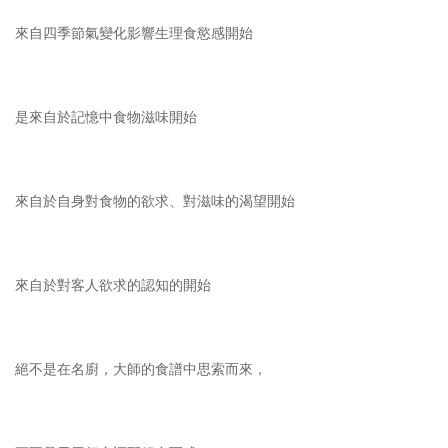
來自四季節氣變化影響生理食慾感開始
是來自於記憶中食物滋味開始
來自於自身對食物的欲求、對滋味的渴望開始
來自於對客人欲求的認知的開始
絕不是在名廚，大師的食譜中思索而來，