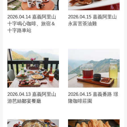
2026.04.14 嘉義阿里山
2026.04.15 嘉義阿里山
十字鳴心咖啡、旅宿＆
永富苦茶油雞
十字路車站
2026.04.13 嘉義阿里山
2026.04.15 嘉義番路 璟
游芭絲鄒宴餐廳
隆咖啡莊園