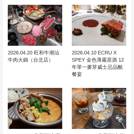
2026.04.20 旺和牛潮汕
2026.04.10 ECRU X
牛肉火鍋（台北店）
SPEY 金色薄霧原酒 12
年單一麥芽威士忌品酩
餐宴