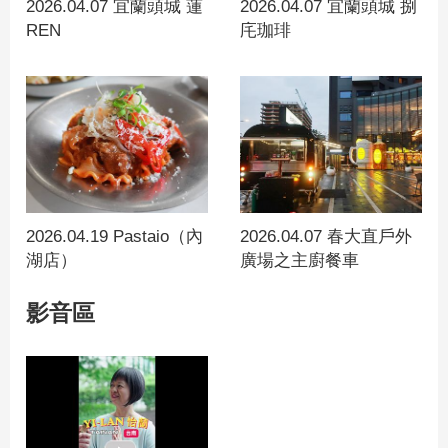
2026.04.07 宜蘭頭城 蓮
2026.04.07 宜蘭頭城 捌
REN
㡯珈琲
2026.04.19 Pastaio（內
2026.04.07 春大直戶外
湖店）
廣場之主廚餐車
影音區