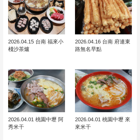
2026.04.15 台南 福來小
2026.04.16 台南 府連東
棧沙茶爐
路無名早點
2026.04.01 桃園中壢 阿
2026.04.01 桃園中壢 來
秀米干
來米干