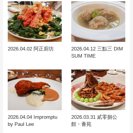
2026.04.02 阿正廚坊
2026.04.12 三點三 DIM
SUM TIME
2026.04.04 Impromptu
2026.03.31 貳零捌公
by Paul Lee
館・薈苑