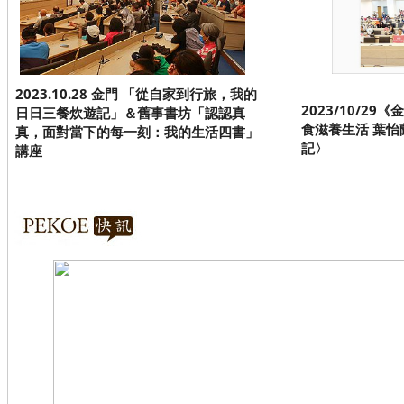
2023.10.28 金門 「從自家到行旅，我的
2023/10/2
日日三餐炊遊記」＆舊事書坊「認認真
食滋養生活 葉
真，面對當下的每一刻：我的生活四書」
記〉
講座