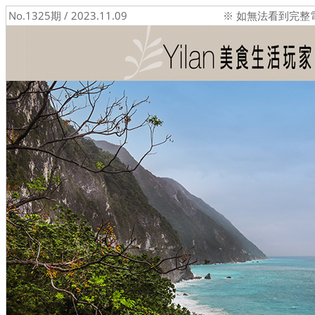
No.1325期 / 2023.11.09
※ 如無法看到完整