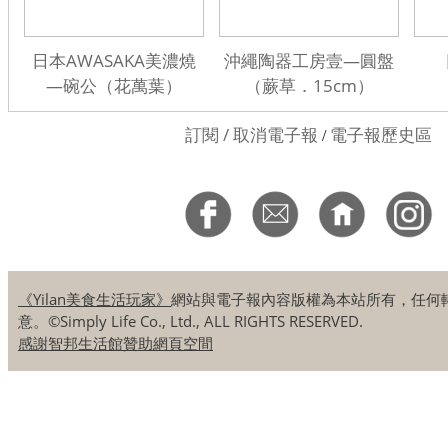
日本AWASAKA美濃燒
沖繩陶器工房壹—圓盤
—碗公（花萬葉）
（蕨草．15cm）
訂閱 / 取消電子報
電子報歷史區
/
《Yilan美食生活玩家》
網站與電子報內容版權為本站所有，任何
意。©Simply Life Co., Ltd., ALL RIGHTS RESERVED.
感謝智邦生活館贊助網頁空間