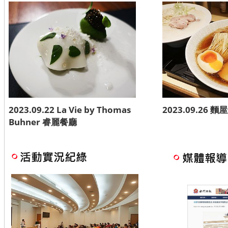
2023.09.22 La Vie by Thomas
2023.09.26 
Buhner 睿麗餐廳