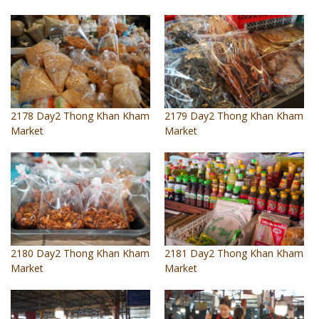
照相簿
影音區
創意出版服務
歷史區
2178 Day2 Thong Khan Kham
2179 Day2 Thong Khan Kham
Market
Market
關於Yilan
個人著作
活動實況記錄
媒體報導一覽
合作與代言
2180 Day2 Thong Khan Kham
2181 Day2 Thong Khan Kham
Market
Market
訂閱電子報