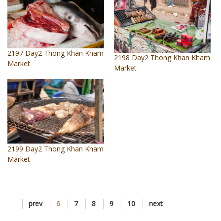
2197 Day2 Thong Khan Kham
2198 Day2 Thong Khan Kham
Market
Market
2199 Day2 Thong Khan Kham
Market
prev
6
7
8
9
10
next