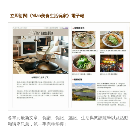
立即訂閱《Yilan美食生活玩家》電子報
各單元最新文章、食譜、食記、遊記、生活與閱讀隨筆以及活動
和講座訊息，第一手完整掌握！