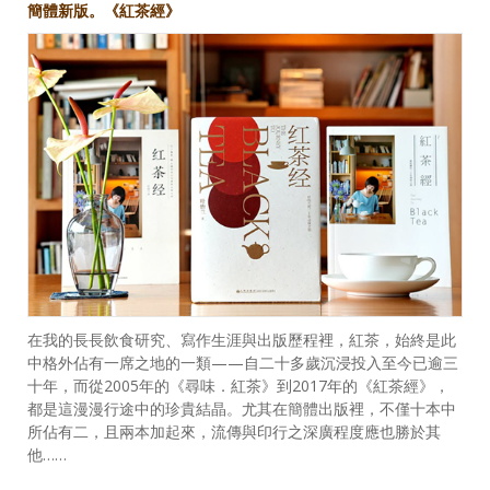
簡體新版。《紅茶經》
在我的長長飲食研究、寫作生涯與出版歷程裡，紅茶，始終是此
中格外佔有一席之地的一類——自二十多歲沉浸投入至今已逾三
十年，而從2005年的《尋味．紅茶》到2017年的《紅茶經》，
都是這漫漫行途中的珍貴結晶。尤其在簡體出版裡，不僅十本中
所佔有二，且兩本加起來，流傳與印行之深廣程度應也勝於其
他……