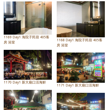
1169 Day1 海院子民宿 405客
1168 Day1 海院子民宿 405客
房 浴室
房 浴室
1170 Day1 新大廟口活海鮮
1171 Day1 新大廟口活海鮮