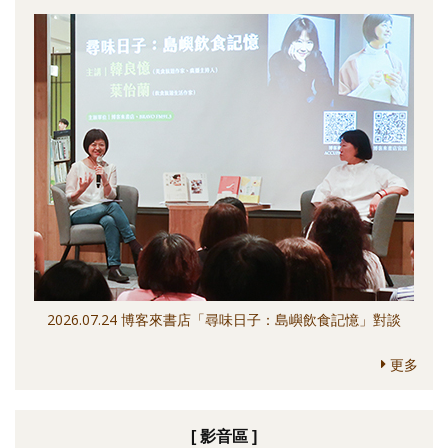
2026.07.24 博客來書店「尋味日子：島嶼飲食記憶」對談
更多
[ 影音區 ]