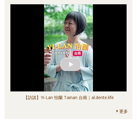
【訪談】Yi-Lan 怡蘭 Tainan 台南｜al.dente.life
更多